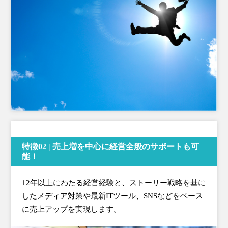
特徴02 | 売上増を中心に経営全般のサポートも可
能！
12年以上にわたる経営経験と、ストーリー戦略を基に
したメディア対策や最新ITツール、SNSなどをベース
に売上アップを実現します。