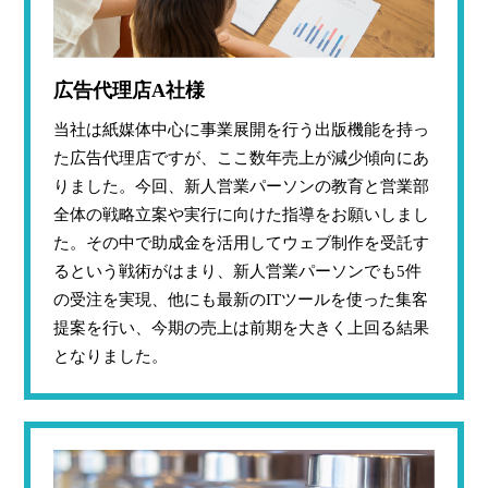
広告代理店A社様
当社は紙媒体中心に事業展開を行う出版機能を持っ
た広告代理店ですが、ここ数年売上が減少傾向にあ
りました。今回、新人営業パーソンの教育と営業部
全体の戦略立案や実行に向けた指導をお願いしまし
た。その中で助成金を活用してウェブ制作を受託す
るという戦術がはまり、新人営業パーソンでも5件
の受注を実現、他にも最新のITツールを使った集客
提案を行い、今期の売上は前期を大きく上回る結果
となりました。