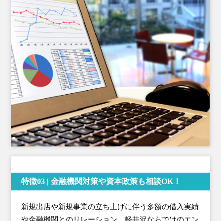
特徴03 | 金融機関対策や資本政策も相談OK！
新規出店や新規事業の立ち上げに伴う多額の借入実績
や金融機関とのリレーション、軽井沢ならではのエン