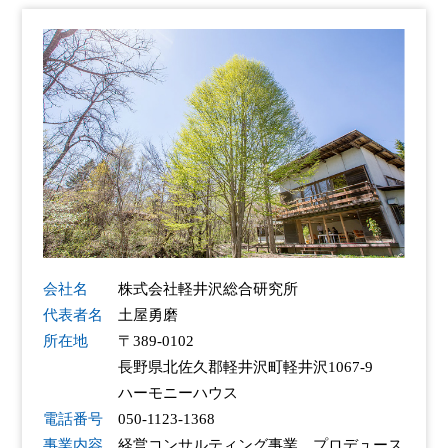
会社名
株式会社軽井沢総合研究所
代表者名
土屋勇磨
所在地
〒389-0102
長野県北佐久郡軽井沢町軽井沢1067-9
ハーモニーハウス
電話番号
050-1123-1368
事業内容
経営コンサルティング事業、プロデュース