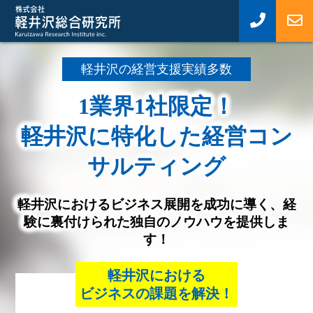
軽井沢の経営支援実績多数
1業界1社限定！
軽井沢に特化した経営コン
サルティング
軽井沢におけるビジネス展開を成功に導く、
経
験に裏付けられた独自のノウハウを提供しま
す！
軽井沢における
ビジネスの課題を解決！